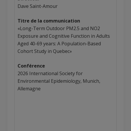
Dave Saint-Amour
Titre de la communication
«Long-Term Outdoor PM
2.5
and NO
2
Exposure and Cognitive Function in Adults
Aged 40-69 years: A Population-Based
Cohort Study in Quebec»
Conférence
2026 International Society for
Environmental Epidemiology, Munich,
Allemagne