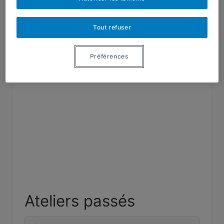
l’UQAM,
Tout refuser
Préférences
Ateliers passés