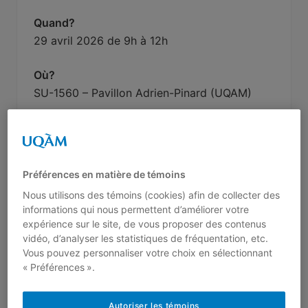
Quand?
29 avril 2026 de 9h à 12h
Où?
SU-1560 – Pavillon Adrien-Pinard (UQAM)
Formulaire d’inscription (Places limitées)
Préférences en matière de témoins
Nous utilisons des témoins (cookies) afin de collecter des
informations qui nous permettent d’améliorer votre
Formatrice
expérience sur le site, de vous proposer des contenus
vidéo, d’analyser les statistiques de fréquentation, etc.
Vous pouvez personnaliser votre choix en sélectionnant
« Préférences ».
Yangchen Sotse
Étudiante au doctorat en psychologie à
Autoriser les témoins