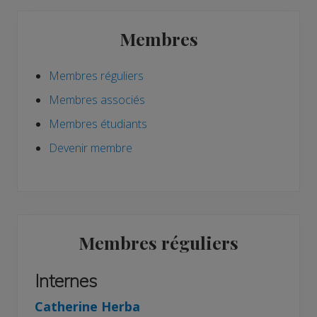
Barre
Membres
latérale
principale
Membres réguliers
Membres associés
Membres étudiants
Devenir membre
Membres réguliers
Internes
Catherine Herba