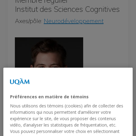
Institut des Sciences Cognitives
Axes/pôle:
Neurodéveloppement
Préférences en matière de témoins
Nous utilisons des témoins (cookies) afin de collecter des
informations qui nous permettent d’améliorer votre
expérience sur le site, de vous proposer des contenus
vidéo, d’analyser les statistiques de fréquentation, etc.
Vous pouvez personnaliser votre choix en sélectionnant