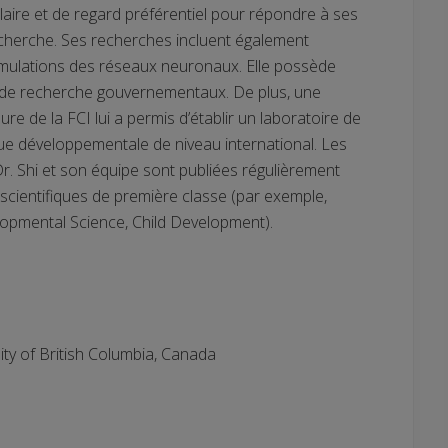
ire et de regard préférentiel pour répondre à ses
cherche. Ses recherches incluent également
imulations des réseaux neuronaux. Elle possède
 de recherche gouvernementaux. De plus, une
re de la FCI lui a permis d’établir un laboratoire de
que développementale de niveau international. Les
r. Shi et son équipe sont publiées régulièrement
scientifiques de première classe (par exemple,
lopmental Science, Child Development).
ity of British Columbia, Canada