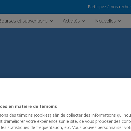
Participez à nos reche
Bourses et subventions
Activités
Nouvelles
ces en matière de témoins
isons des témoins (cookies) afin de collecter des informations qui no
t d’améliorer votre expérience sur le site, de vous proposer des cont
 les statistiques de fréquentation, etc. Vous pouvez personnaliser vot