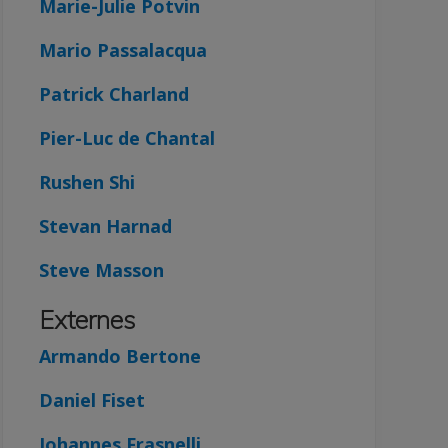
Marie-Julie Potvin
Mario Passalacqua
Patrick Charland
Pier-Luc de Chantal
Rushen Shi
Stevan Harnad
Steve Masson
Externes
Armando Bertone
Daniel Fiset
Johannes Frasnelli