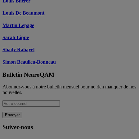
Louis Bherer
Louis De Beaumont
Martin Lepage
Sarah Lippé
Shady Rahayel
Simon Beaulieu-Bonneau
Footer
Bulletin NeuroQAM
Abonnez-vous à notre bulletin mensuel pour ne rien manquer de nos
nouvelles.
Suivez-nous