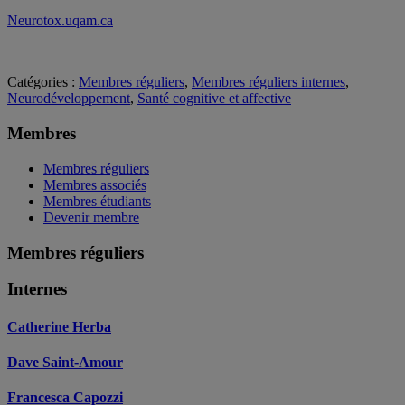
Neurotox.uqam.ca
Catégories :
Membres réguliers
,
Membres réguliers internes
,
Neurodéveloppement
,
Santé cognitive et affective
Barre
Membres
latérale
Membres réguliers
principale
Membres associés
Membres étudiants
Devenir membre
Membres réguliers
Internes
Catherine Herba
Dave Saint-Amour
Francesca Capozzi