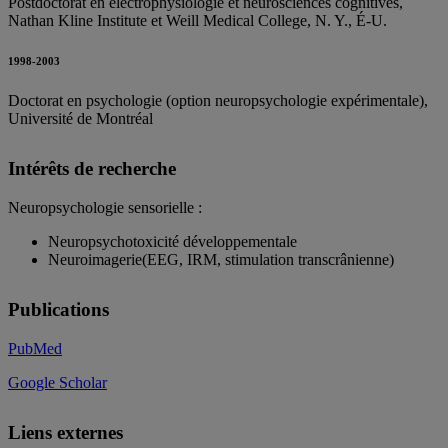
Postdoctorat en électrophysiologie et neurosciences cognitives,
Nathan Kline Institute et Weill Medical College, N. Y., É-U.
1998-2003
Doctorat en psychologie (option neuropsychologie expérimentale),
Université de Montréal
Intérêts de recherche
Neuropsychologie sensorielle :
Neuropsychotoxicité développementale
Neuroimagerie(EEG, IRM, stimulation transcrânienne)
Publications
PubMed
Google Scholar
Liens externes